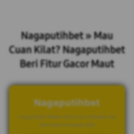
Nagaputihbet » Mau
Cuan Kilat? Nagaputihbet
Beri Fitur Gacor Maut
Nagaputihbet
Orang Dalam Platform Situs Gacor & Bandar Slot
Toto Online Primadona 2026