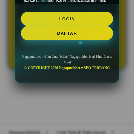
Minimal Deposit Rp. 10.000
LOGIN
Minimal Withdraw Rp 50.000
DAFTAR
LOGIN
DAFTAR
Nagaputihbet » Mau Cuan Kilat? Nagaputihbet Beri Fitur Gacor
Maut
© COPYRIGHT 2026 Nagaputihbet x SEO TERBANG
Layer Popup Close
Nagaputihbet
>
Link Slot & Toto Gacor
>