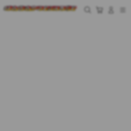
Skip
to
Cari
Troli
Login
Navigation
content